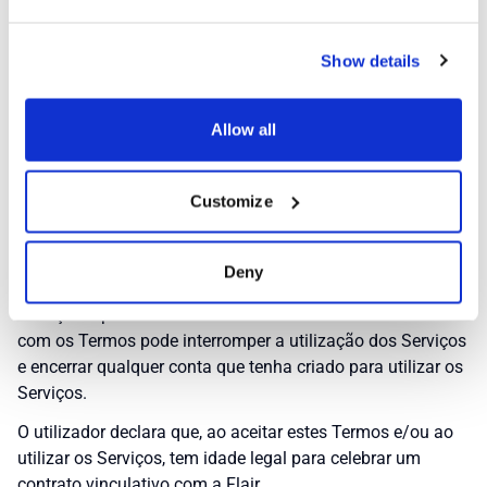
acesso aos nossos Serviços. Se não concordar em aceitar
todos os Termos, não clique no botão "Continuar" e deverá
Show details
abandonar os Serviços.
A Flair reserva-se o direito de, a seu exclusivo critério,
Allow all
notificar o utilizador de que alterou estes Termos em
qualquer altura. A utilização continuada dos Serviços por
parte do Utilizador após qualquer alteração notificada a
Customize
estes Termos constitui o consentimento informado e a
aceitação dos Termos revistos. Todos os termos novos
e/ou alterados entrarão em vigor imediatamente após a
Deny
sua publicação e aplicar-se-ão à sua utilização dos
Serviços a partir dessa data. Se o Utilizador não concordar
com os Termos pode interromper a utilização dos Serviços
e encerrar qualquer conta que tenha criado para utilizar os
Serviços.
O utilizador declara que, ao aceitar estes Termos e/ou ao
utilizar os Serviços, tem idade legal para celebrar um
contrato vinculativo com a Flair.