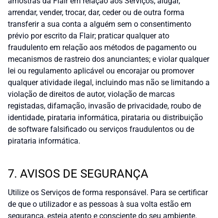
amostras da Flair em relação aos Serviços; alugar,
arrendar, vender, trocar, dar, ceder ou de outra forma
transferir a sua conta a alguém sem o consentimento
prévio por escrito da Flair; praticar qualquer ato
fraudulento em relação aos métodos de pagamento ou
mecanismos de rastreio dos anunciantes; e violar qualquer
lei ou regulamento aplicável ou encorajar ou promover
qualquer atividade ilegal, incluindo mas não se limitando a
violação de direitos de autor, violação de marcas
registadas, difamação, invasão de privacidade, roubo de
identidade, pirataria informática, pirataria ou distribuição
de software falsificado ou serviços fraudulentos ou de
pirataria informática.
7. AVISOS DE SEGURANÇA
Utilize os Serviços de forma responsável. Para se certificar
de que o utilizador e as pessoas à sua volta estão em
segurança, esteja atento e consciente do seu ambiente.