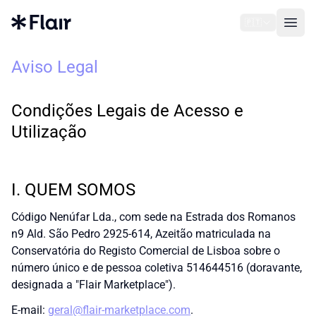
🇵🇹
Open
Aviso Legal
Condições Legais de Acesso e
Utilização
I. QUEM SOMOS
Código Nenúfar Lda., com sede na Estrada dos Romanos
n9 Ald. São Pedro 2925-614, Azeitão matriculada na
Conservatória do Registo Comercial de Lisboa sobre o
número único e de pessoa coletiva 514644516 (doravante,
designada a "Flair Marketplace").
E-mail:
geral@flair-marketplace.com
.