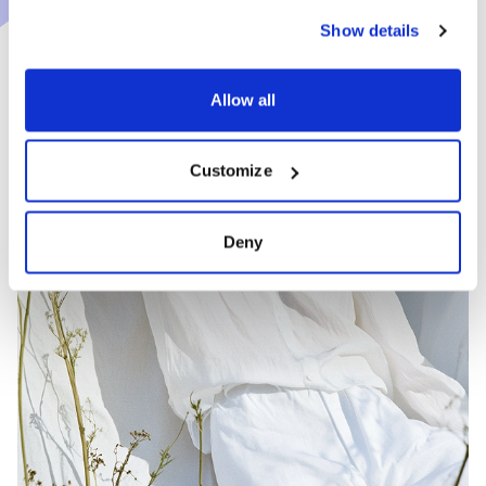
Show details
Allow all
Customize
Deny