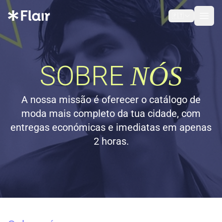
🇵🇹
Open
SOBRE
NÓS
A nossa missão é oferecer o catálogo de
moda mais completo da tua cidade, com
entregas económicas e imediatas em apenas
2 horas.