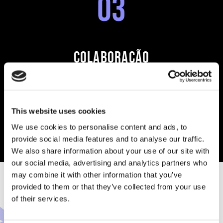
0
3
COLABORAÇÃO
O apoio ao comércio local é uma responsabilidade que
levamos a sério. Destacar marcas e criadores locais faz
parte da nossa contribuição para expandir o alcance dos
This website uses cookies
negócios.
We use cookies to personalise content and ads, to
provide social media features and to analyse our traffic.
We also share information about your use of our site with
our social media, advertising and analytics partners who
may combine it with other information that you’ve
provided to them or that they’ve collected from your use
of their services.