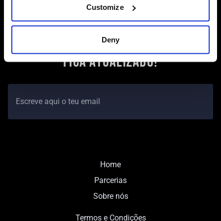
Customize
Deny
FICA ATUALIZADO!
Home
Parcerias
Sobre nós
Termos e Condições