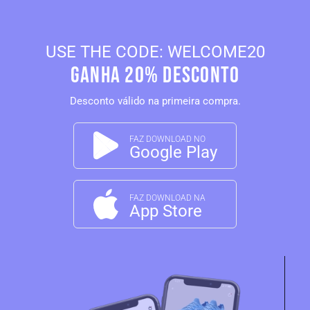
USE THE CODE: WELCOME20
GANHA 20% desconto
Desconto válido na primeira compra.
FAZ DOWNLOAD NO
Google Play
FAZ DOWNLOAD NA
App Store