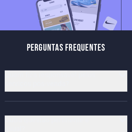
Perguntas frequentes
Quem fica responsável pelos
serviços pós-venda?
Outra questão pertinente e
usual?