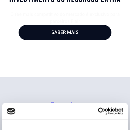
O fee mais competitivo do mercado é exclusivo para
parceiros Flair
SABER MAIS
Parcerias
lojas parceiras