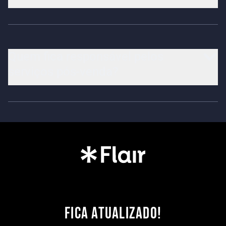
Quem fica responsável pelos
serviços pós-venda?
FICA ATUALIZADO!