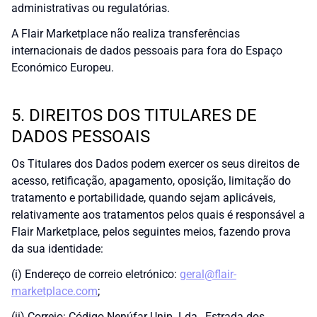
administrativas ou regulatórias.
A Flair Marketplace não realiza transferências
internacionais de dados pessoais para fora do Espaço
Económico Europeu.
5. DIREITOS DOS TITULARES DE
DADOS PESSOAIS
Os Titulares dos Dados podem exercer os seus direitos de
acesso, retificação, apagamento, oposição, limitação do
tratamento e portabilidade, quando sejam aplicáveis,
relativamente aos tratamentos pelos quais é responsável a
Flair Marketplace, pelos seguintes meios, fazendo prova
da sua identidade:
(i) Endereço de correio eletrónico:
geral@flair-
marketplace.com
;
(ii) Correio: Código Nenúfar Unip. Lda., Estrada dos